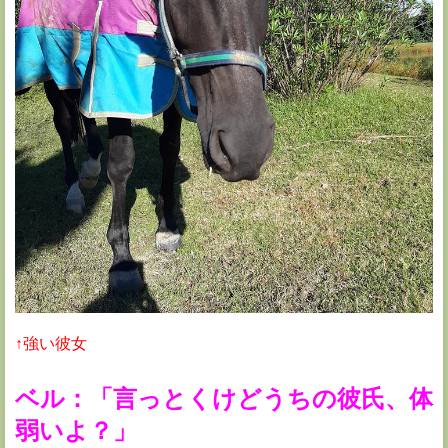
↑強い彼女
ベル：「言っとくけどうちの彼氏、体
弱いよ？」