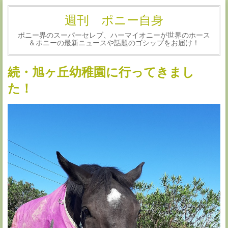
週刊 ポニー自身
ポニー界のスーパーセレブ、ハーマイオニーが世界のホース
＆ポニーの最新ニュースや話題のゴシップをお届け！
続・旭ヶ丘幼稚園に行ってきまし
た！